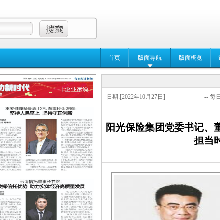
首页
版面导航
版面概览
日期:[2022年10月27日]
-- 每
阳光保险集团党委书记、
担当