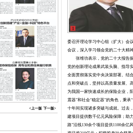
1
委召开理论学习中心组（扩大）会
会议，深入学习领会党的二十大精
张维功表示，党的二十大报告振
党的创新理论成果武装头脑、指导
全面贯彻落实党中央决策部署。结
点和突破点，坚持以高质量发展、
为我国一家快速成长的保险企业，阳
震器”和社会“稳定器”的角色，秉承
十年间实现诸多突破与成就。过去
<上一版
下一版>
建项目提供数千亿元风险保障；助力
路”沿线130余个项目提供1100