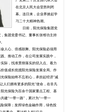
产党第二十次全国代表大会
在北京人民大会堂胜利闭
幕。连日来，企业界掀起学
习二十大精神热潮。
日前，阳光保险集团党
议，集团党委书记、董事长张维功主持
神。
奋人心、倍感鼓舞。阳光保险必须用
实践、推动工作，在公司发展实践中，
合实际，找准贯彻落实的切入点、着力
高价值成长统揽阳光保险发展全局。作
光保险始终不忘初心，承担起经济“减
“让人们拥有更多的阳光”使命，在非凡
，阳光保险为百余个国家重点工程、基
共建“一带一路”，累计为“一带一
余亿风险保障；发挥绿色金融作用，绿色投