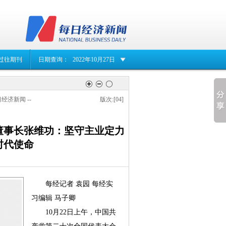
过往期刊
日期查询：
2022年10月27日
日经济新闻 --
版次:[04]
董事长张维功：坚守主业定力
时代使命
每经记者 袁园 每经实
习编辑 马子卿
10月22日上午，中国共