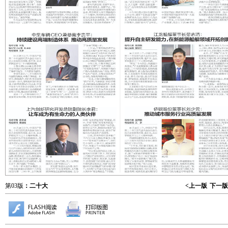
第03版
：二十大
<上一版
下一版