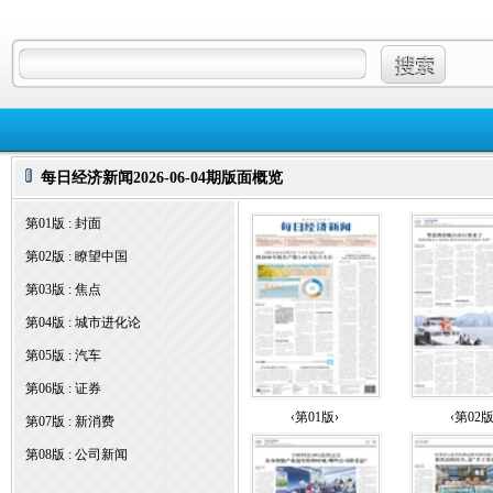
每日经济新闻2026-06-04期版面概览
第01版 : 封面
第02版 : 瞭望中国
第03版 : 焦点
第04版 : 城市进化论
第05版 : 汽车
第06版 : 证券
‹第01版›
‹第02版
第07版 : 新消费
第08版 : 公司新闻