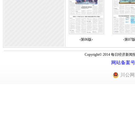
‹第06版›
‹第07版
Copyright© 2014 每
网站备案号：蜀
川公网安