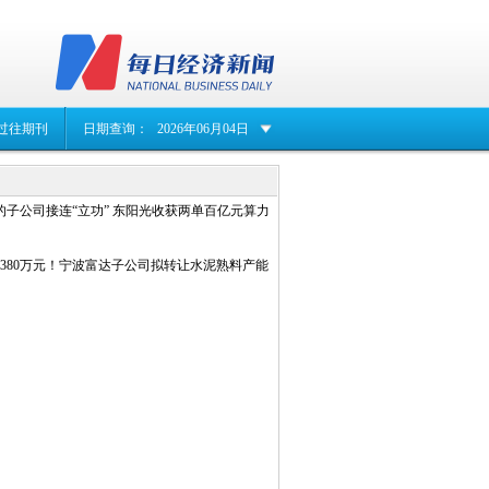
过往期刊
日期查询：
2026年06月04日
子公司接连“立功” 东阳光收获两单百亿元算力
380万元！宁波富达子公司拟转让水泥熟料产能