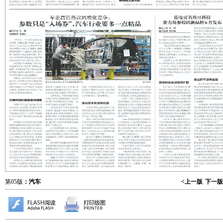
第05版
：汽车
<上一版
下一版