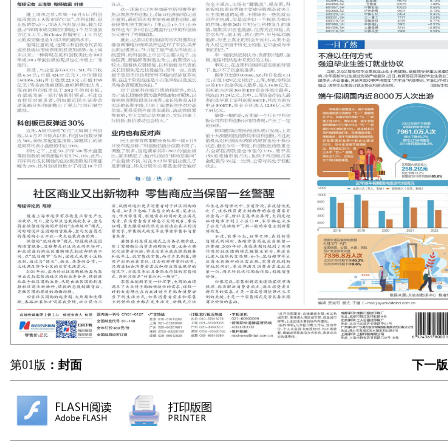
第01版
：封面
下一版