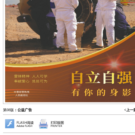
第08版
：公益广告
<上一