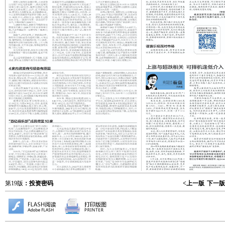
第19版
：投资密码
<上一版
下一版