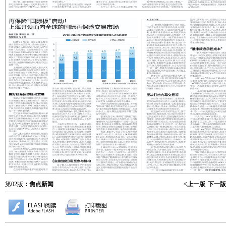
第02版
：焦点新闻
<上一版
下一版