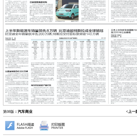
第08版
：汽车商业
<上一