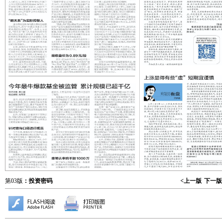
第03版
：投资密码
<上一版
下一版