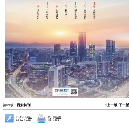
第09版
：西安特刊
<上一版
下一版