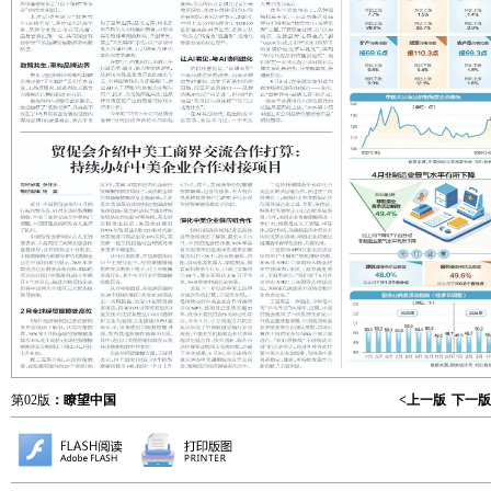
第02版
：瞭望中国
<上一版
下一版