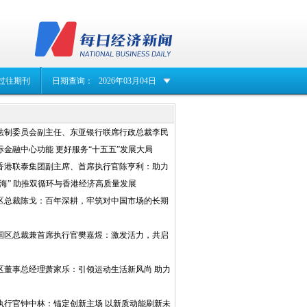
过往期刊
日期查询：
2026年03月04日
法制委员会副主任、东亚银行联席行政总裁李民
金融中心功能 更好服务“十五五”发展大局
香港联泰集团副主席、首席执行官陈亨利：助力
海” 助推双循环与香港经济高质量发展
区总裁陈戈：百年深耕，牢筑对中国市场的长期
国区总裁兼首席执行官樊嘉煜：激发活力，共启
区董事总经理萧家乐：引领运动生活新风尚 助力
执行官钟中林：锚定创新主场 以新质动能刷新未