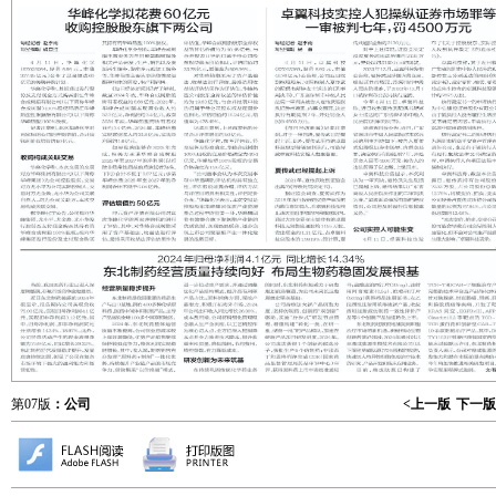
第07版
：公司
<上一版
下一版