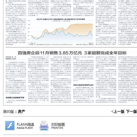
第05版
：房产
<上一版
下一版