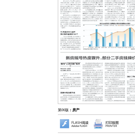
第06版
：房产