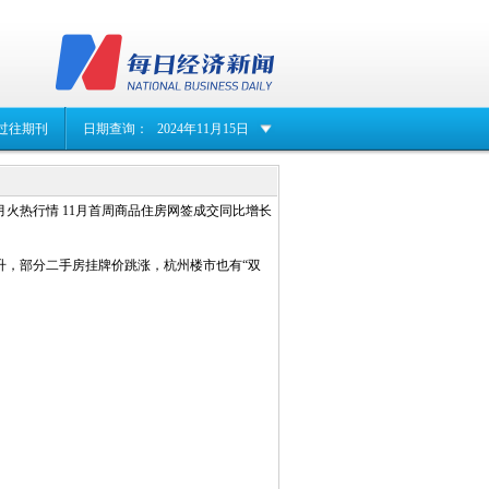
过往期刊
日期查询：
2024年11月15日
月火热行情 11月首周商品住房网签成交同比增长
升，部分二手房挂牌价跳涨，杭州楼市也有“双