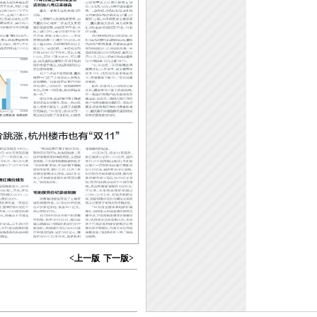
<上一版
下一版>