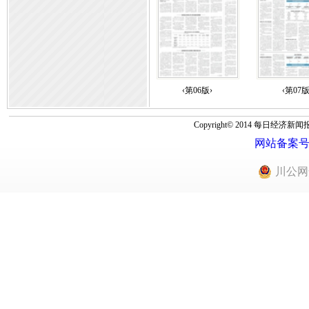
‹第06版›
‹第07版
Copyright© 2014 每
网站备案号：蜀
川公网安