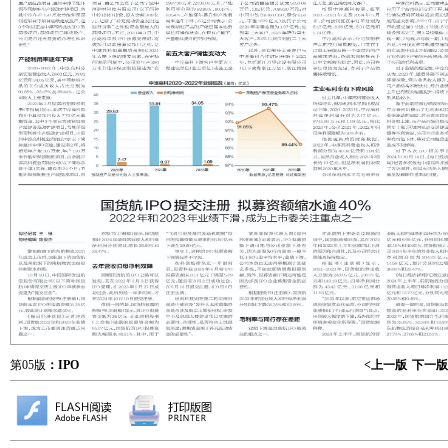
第05版
：IPO
<上一版
下一版