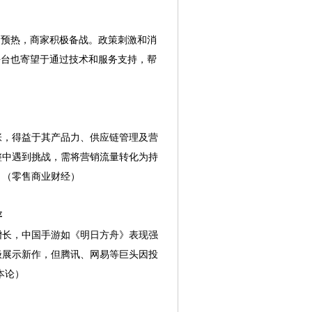
启预热，商家积极备战。政策刺激和消
，平台也寄望于通过技术和服务支持，帮
，得益于其产品力、供应链管理及营
整中遇到挑战，需将营销流量转化为持
。（零售商业财经）
存
长，中国手游如《明日方舟》表现强
极展示新作，但腾讯、网易等巨头因投
本论）