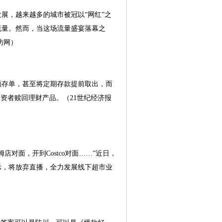
展，越来越多的城市被冠以“网红”之
流量。然而，当这场流量盛宴落幕之
访网）
存单，甚至将定期存款提前取出，而
投资者赎回理财产品。（21世纪经济报
对面，开到Costco对面……”近日，
示，将放弃直播，全力发展线下超市业
）