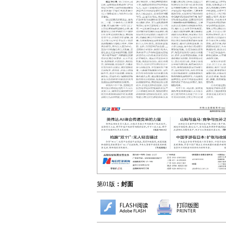
第01版
：封面