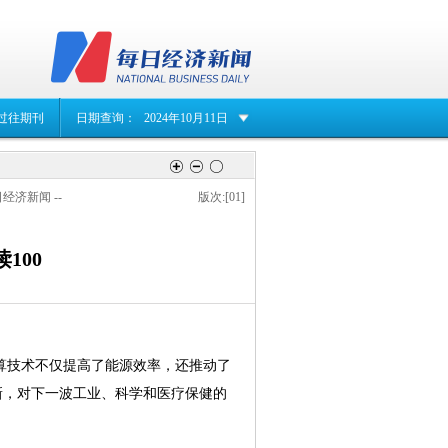
过往期刊
日期查询：
2024年10月11日
日经济新闻 --
版次:[01]
100
算技术不仅提高了能源效率，还推动了
新，对下一波工业、科学和医疗保健的