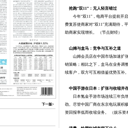
抢跑“双11”：无人轻言错过
今年“双11”，电商平台提前开
费复苏使商家对“双11”充满期待
助商家实现增长。 （节点财经）
山姆与盒马：竞争与互补之道
山姆会员店在中国市场加速扩张
销策略；相比之下，盒马在业务调
续客户，双方可互相借鉴优势互补
中国手游在日本：扩张与收缩并
日本氪金手游市场连续三年负增
下一版>
劲。尽管中国厂商在东京电玩展积
资回报率低而收缩业务。 （娱乐资