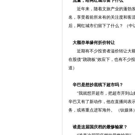
流量，给网红城市留下什么
近年来，随着文旅产业的蓬勃发
名，享受着前所未有的关注度和客
后，网红城市们留下了什么？ （中
大额存单缘何折价转让
近期有不少投资者溢价转让大额
在股债“跷跷板”效应下，也有不少
道）
辛巴是想抄底线下超市吗？
“我就想开超市，把超市开到山姆店
辛巴又有了新动作，他在直播间表
务，或将重点进军海外。 （钛媒体
谁是这届国庆档的最惨输家？