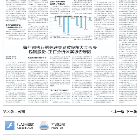
第06版
：公司
<上一版
下一版