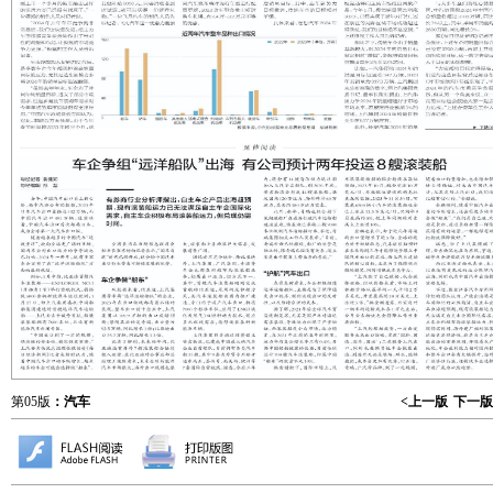
第05版
：汽车
<上一版
下一版