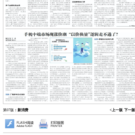
第07版
：新消费
<上一版
下一版