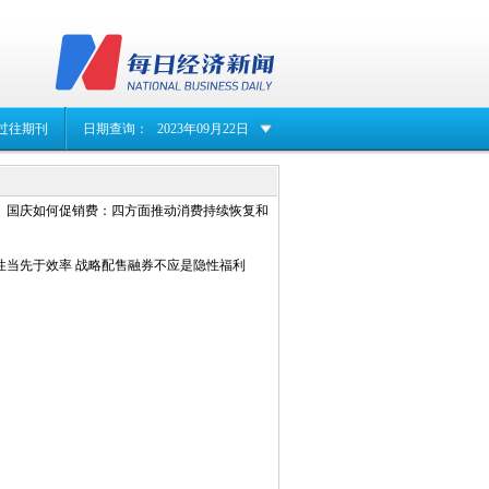
过往期刊
日期查询：
2023年09月22日
、国庆如何促销费：四方面推动消费持续恢复和
性当先于效率 战略配售融券不应是隐性福利