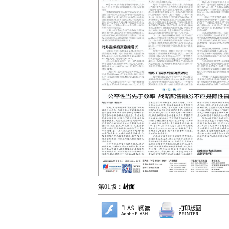
第01版
：封面