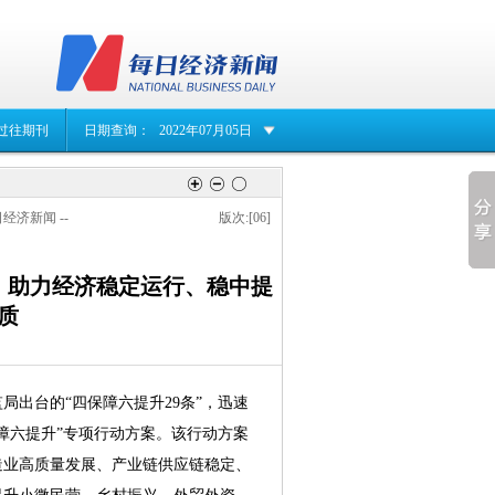
过往期刊
日期查询：
2022年07月05日
日经济新闻 --
版次:[06]
，助力经济稳定运行、稳中提
质
局出台的“四保障六提升29条”，迅速
障六提升”专项行动方案。该行动方案
造业高质量发展、产业链供应链稳定、