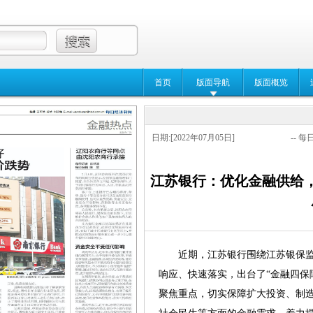
首页
版面导航
版面概览
日期:[2022年07月05日]
-- 每
江苏银行：优化金融供给
近期，江苏银行围绕江苏银保监
响应、快速落实，出台了“金融四保
聚焦重点，切实保障扩大投资、制