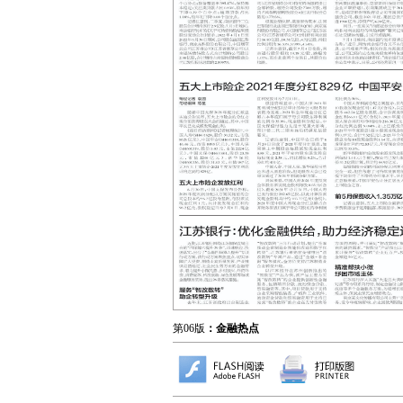
第06版
：金融热点