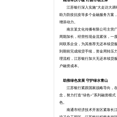
精准帮扶小微 纾困市场主体
江苏银行深入实施“大走访大调
助力防疫抗疫等多个金融服务方案
增添动力。
南京某文化传播有限公司主营广
周期加长，经营性现金流紧张，一
间联系企业，为其推荐无还本续贷
到期前完成续贷手续，资金周转压
理流程，江苏银行加大无还本续贷
户融资成本。
助推绿色发展 守护绿水青山
江苏银行紧跟国家战略导向，在
念，努力打造“绿色+”系列融资模式
色。
南通市经济技术开发区紧靠长江