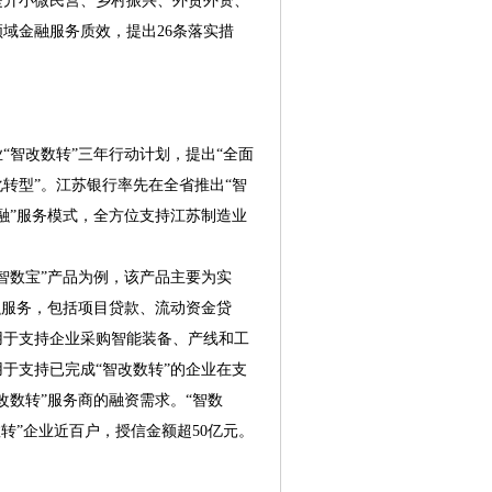
提升小微民营、乡村振兴、外贸外资、
域金融服务质效，提出26条落实措
智改数转”三年行动计划，提出“全面
转型”。江苏银行率先在全省推出“智
金融”服务模式，全方位支持江苏制造业
数宝”产品为例，该产品主要为实
融服务，包括项目贷款、流动资金贷
用于支持企业采购智能装备、产线和工
于支持已完成“智改数转”的企业在支
改数转”服务商的融资需求。“智数
转”企业近百户，授信金额超50亿元。