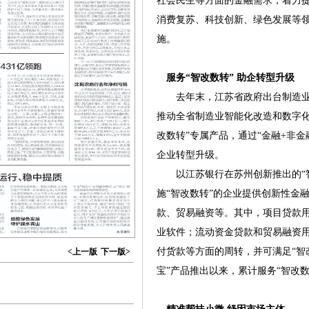
社会民生等方面的金融需求，着力
消费复苏、科技创新、绿色发展等领
施。
服务“智改数转” 助企转型升级
去年末，江苏省政府出台制造业“
推动全省制造业智能化改造和数字化
改数转”专属产品，通过“金融+非
企业转型升级。
以江苏银行在苏州创新推出的“智
施“智改数转”的企业提供创新性金
款、贸易融资等。其中，项目贷款
业软件；流动资金贷款和贸易融资用
付货款等方面的周转，并可满足“智
<上一版
下一版>
宝”产品推出以来，累计服务“智改数