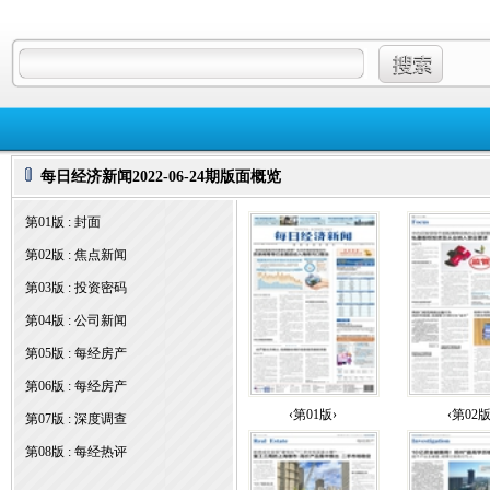
每日经济新闻2022-06-24期版面概览
第01版 : 封面
第02版 : 焦点新闻
第03版 : 投资密码
第04版 : 公司新闻
第05版 : 每经房产
第06版 : 每经房产
‹第01版›
‹第02版
第07版 : 深度调查
第08版 : 每经热评