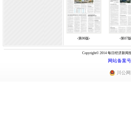
‹第06版›
‹第07版
Copyright© 2014 每
网站备案号：蜀
川公网安