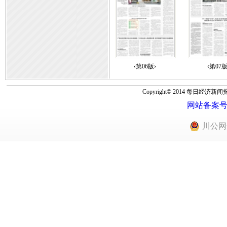
‹第06版›
‹第07版
Copyright© 2014 每
网站备案号：蜀
川公网安