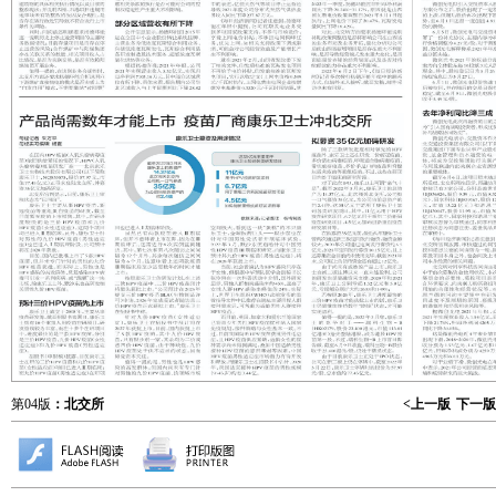
第04版
：北交所
<上一版
下一版