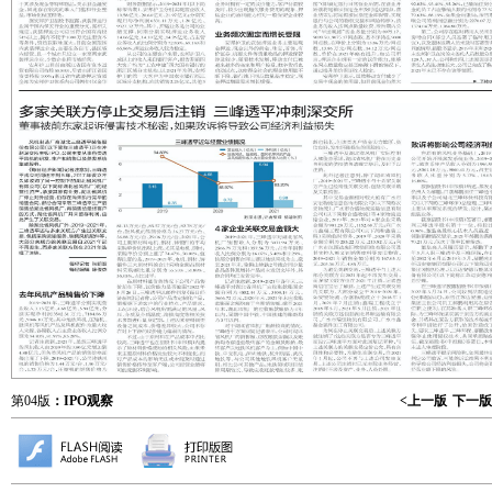
第04版
：IPO观察
<上一版
下一版