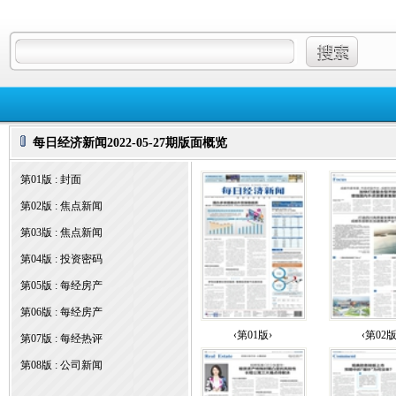
每日经济新闻2022-05-27期版面概览
第01版 : 封面
第02版 : 焦点新闻
第03版 : 焦点新闻
第04版 : 投资密码
第05版 : 每经房产
第06版 : 每经房产
‹第01版›
‹第02版
第07版 : 每经热评
第08版 : 公司新闻