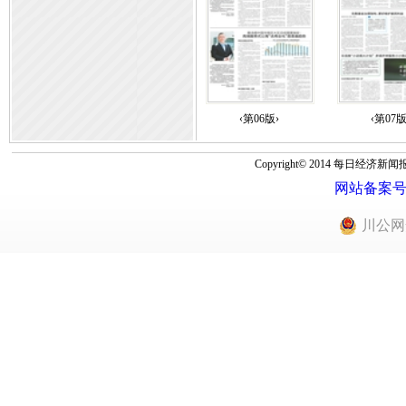
‹第06版›
‹第07版
Copyright© 2014 每
网站备案号：蜀
川公网安