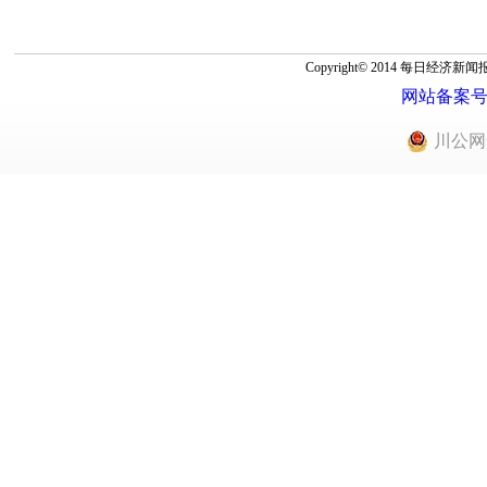
Copyright© 2014 每
网站备案号：蜀
川公网安