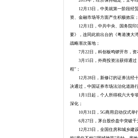
2019年，经济保持稳定，全年经
12月13日，中美就第一阶段经
资、金融市场等方面产生积极效应
12月1日，中共中央、国务院印
要》，连同此前出台的《粤港澳大
战略渐次落地；
7月22日，科创板鸣锣开市，资
3月15日，外商投资法获得通过
程”；
12月28日，新修订的证券法经
决通过，中国证券市场法治化道路
1月1日起，个人所得税六大专项
深化；
10月31日，5G商用启动仪式举
6月27日，茅台股价盘中突破千
12月23日，全国住房和城乡建