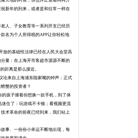
照耀大地的时候，你也许正迎着冉冉升
庆祝新年的到来，或者是和往常一样在
老人、子女教育等一系列开支已经历
款名为个人所得税的APP让你轻松地
放的基础性法律已经在人民大会堂高
的分量：在上海开市客超市源源不断的
”的距离是那么接近。
论来自上海浦东陆家嘴的钟声：正式
吃螃蟹的投资者？
的孩子缠着你想换一款手机，到了体
品迷住了：玩游戏不卡顿；看视频更流
：技术革命的前夜已经到来，我们站上
小故事、一份份小幸运不断地出现，每