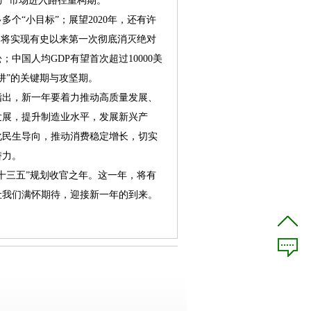
地产市场进入路径重构期。
个“小目标”；展望2020年，还有许
即将实现有史以来第一次彻底消灭绝对
中国人均GDP有望首次超过10000美
阱”的关键期与攻坚期。
出，新一年要着力推动高质量发展、
发展，提升制造业水平，发展新兴产
化民生导向，推动消费稳定增长，切实
潜力。
十三五”规划收官之年。这一年，将有
让我们满怀期待，迎接新一年的到来。