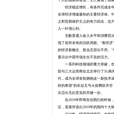
个人的成就和喜悦，又汇聚成了国
经济稳定增长，有条件完成全年
全球经济增速最快的主要经济体。
义和贸易保护主义的有力回击，也
入一针强心剂。
无数普通人收入水平和消费层次
现了前所未有的活跃局面。“夜经济
的经济新概念、新业态层出不穷。“
显示出中国市场生生不息的活力。
一系列科技领域的重大突破，也在
部与三大运营商在北京举行了5G商
代，成为全球首批拥抱这一新技术成果
村的希望”的长征五号火箭腾跃升空
次迈出无比坚实的关键一步。
在2019年即将告别我们的时候
证，直接评选出2019年的国内十大