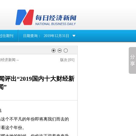
过往期刊
日期查询：
2019年12月31日
日经济新闻 --
版次:[01]
评出“2019国内十大财经新
闻”
旭
当这个不平凡的年份即将离我们而去的
看看这个年份。