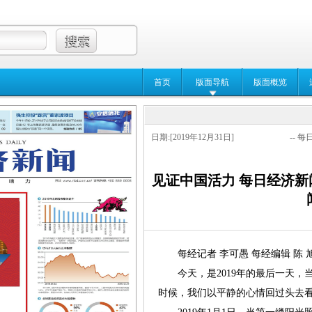
首页
版面导航
版面概览
日期:[2019年12月31日]
-- 每
见证中国活力 每日经济新闻
每经记者 李可愚 每经编辑 陈 
今天，是2019年的最后一天，
时候，我们以平静的心情回过头去