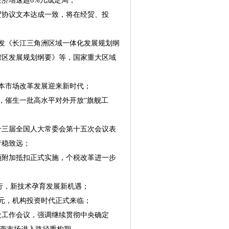
济增速超6%几成定局；
贸协议文本达成一致，将在经贸、投
；
发《长江三角洲区域一体化发展规划纲
湾区发展规划纲要》等，国家重大区域
本市场改革发展迎来新时代；
，催生一批高水平对外开放“旗舰工
十三届全国人大常委会第十五次会议表
行稳致远；
附加抵扣正式实施，个税改革进一步
行，新技术孕育发展新机遇；
元，机构投资时代正式来临；
设工作会议，强调继续贯彻中央确定