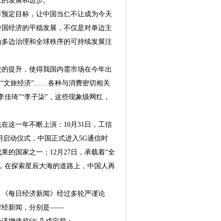
家的发展和进步。
预定目标，让中国当仁不让成为今天
中国经济的平稳发展，不仅是对单边主
为多边治理和全球秩序的可持续发展注
的提升，使得我国内需市场在今年出
”“文旅经济”……各种与消费密切相关
李佳琦”“李子柒”，这些现象级网红，
这一年不断上演：10月31日，工信
用启动仪式，中国正式进入5G通信时
的国家之一；12月27日，承载着“全
，在探索星辰大海的道路上，中国人再
，《每日经济新闻》经过多轮严谨论
财经新闻，分别是——