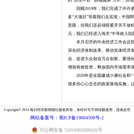
的“房住不炒”“因城施策”方针，房
回顾2019年，我们完成了许许多多
多“大项目”等着我们去实现：中国
贫困，但我们还必须咬紧牙关不放松；
元，我们已经进入闯关“中等收入陷
本月召开的中央经济工作会议指
深化经济体制改革。推动实体经济
业，促进大众创业万众创新。要强
增加有效投资，释放国内市场需求
2020年是全面建成小康社会和“
很多你心心念念的政策落地实施，
Copyright© 2014 每日经济新闻报社版权所有，未经许可不得转载使用，违者必究
网站备案号：蜀ICP备19004508号-2
川公网安备 51010402000426号